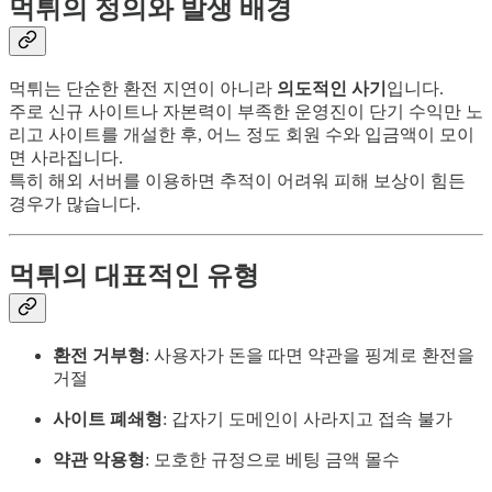
먹튀의 정의와 발생 배경
먹튀는 단순한 환전 지연이 아니라
의도적인 사기
입니다.
주로 신규 사이트나 자본력이 부족한 운영진이 단기 수익만 노
리고 사이트를 개설한 후, 어느 정도 회원 수와 입금액이 모이
면 사라집니다.
특히 해외 서버를 이용하면 추적이 어려워 피해 보상이 힘든
경우가 많습니다.
먹튀의 대표적인 유형
환전 거부형
: 사용자가 돈을 따면 약관을 핑계로 환전을
거절
사이트 폐쇄형
: 갑자기 도메인이 사라지고 접속 불가
약관 악용형
: 모호한 규정으로 베팅 금액 몰수