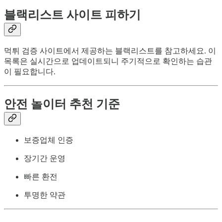
블랙리스트 사이트 피하기
먹튀 검증 사이트에서 제공하는 블랙리스트를 참고하세요. 이
목록은 실시간으로 업데이트되니 주기적으로 확인하는 습관
이 필요합니다.
안전 놀이터 추천 기준
보증업체 인증
장기간 운영
빠른 환전
투명한 약관