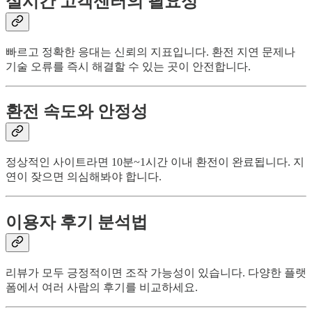
실시간 고객센터의 필요성
빠르고 정확한 응대는 신뢰의 지표입니다. 환전 지연 문제나
기술 오류를 즉시 해결할 수 있는 곳이 안전합니다.
환전 속도와 안정성
정상적인 사이트라면 10분~1시간 이내 환전이 완료됩니다. 지
연이 잦으면 의심해봐야 합니다.
이용자 후기 분석법
리뷰가 모두 긍정적이면 조작 가능성이 있습니다. 다양한 플랫
폼에서 여러 사람의 후기를 비교하세요.