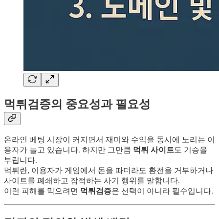
먹튀검증의 중요성과 필요성
온라인 베팅 시장이 커지면서 재미와 수익을 동시에 노리는 이
용자가 늘고 있습니다. 하지만 그만큼
먹튀 사이트
도 기승을
부립니다.
먹튀란, 이용자가 게임에서 돈을 따더라도 환전을 거부하거나
사이트를 폐쇄하고 잠적하는 사기 행위를 말합니다.
이런 피해를 막으려면
먹튀검증
은 선택이 아니라 필수입니다.