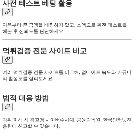
사전 테스트 베팅 활용
처음부터 큰 금액을 베팅하지 말고, 소액으로 환전 테스트를
해본 후 신뢰도를 판단하세요.
먹튀검증 전문 사이트 비교
여러 먹튀검증 전문 사이트를 비교해, 업데이트 속도와 커뮤니
티 활성도를 살펴보세요.
법적 대응 방법
먹튀 피해 시 경찰청 사이버수사대, 금융감독원, 한국인터넷진
흥원에 신고할 수 있습니다.