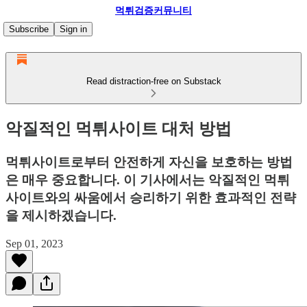
먹튀검증커뮤니티
Subscribe
Sign in
Read distraction-free on Substack
악질적인 먹튀사이트 대처 방법
먹튀사이트로부터 안전하게 자신을 보호하는 방법
은 매우 중요합니다. 이 기사에서는 악질적인 먹튀
사이트와의 싸움에서 승리하기 위한 효과적인 전략
을 제시하겠습니다.
Sep 01, 2023