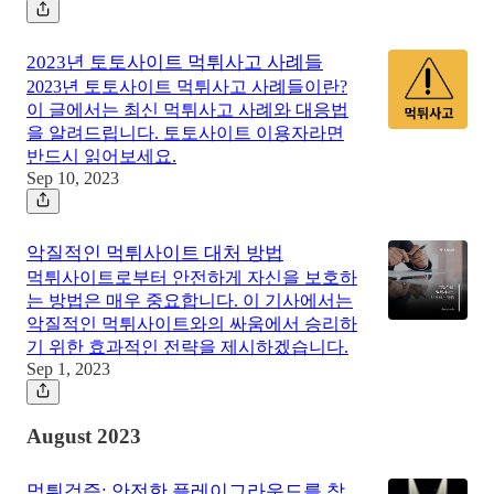
2023년 토토사이트 먹튀사고 사례들
2023년 토토사이트 먹튀사고 사례들이란?
이 글에서는 최신 먹튀사고 사례와 대응법
을 알려드립니다. 토토사이트 이용자라면
반드시 읽어보세요.
Sep 10, 2023
악질적인 먹튀사이트 대처 방법
먹튀사이트로부터 안전하게 자신을 보호하
는 방법은 매우 중요합니다. 이 기사에서는
악질적인 먹튀사이트와의 싸움에서 승리하
기 위한 효과적인 전략을 제시하겠습니다.
Sep 1, 2023
August 2023
먹튀검증: 안전한 플레이그라운드를 찾