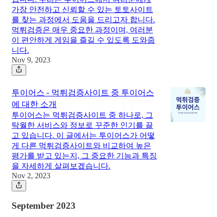
가장 안전하고 신뢰할 수 있는 토토사이트
를 찾는 과정에서 도움을 드리고자 합니다.
먹튀검증은 매우 중요한 과정이며, 여러분
이 편안하게 게임을 즐길 수 있도록 도와줍
니다.
Nov 9, 2023
투이어스 - 먹튀검증사이트 중 투이어스
에 대한 소개
투이어스는 먹튀검증사이트 중 하나로, 그
탁월한 서비스와 정보로 꾸준한 인기를 끌
고 있습니다. 이 글에서는 투이어스가 어떻
게 다른 먹튀검증사이트와 비교하여 높은
평가를 받고 있는지, 그 중요한 기능과 특징
을 자세하게 살펴보겠습니다.
Nov 2, 2023
September 2023