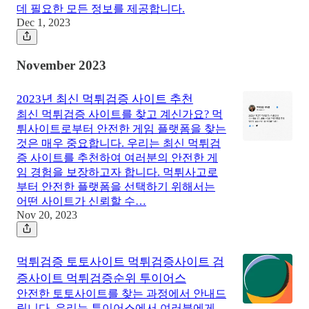
데 필요한 모든 정보를 제공합니다.
Dec 1, 2023
November 2023
2023년 최신 먹튀검증 사이트 추천
최신 먹튀검증 사이트를 찾고 계신가요? 먹
튀사이트로부터 안전한 게임 플랫폼을 찾는
것은 매우 중요합니다. 우리는 최신 먹튀검
증 사이트를 추천하여 여러분의 안전한 게
임 경험을 보장하고자 합니다. 먹튀사고로
부터 안전한 플랫폼을 선택하기 위해서는
어떤 사이트가 신뢰할 수…
Nov 20, 2023
먹튀검증 토토사이트 먹튀검증사이트 검
증사이트 먹튀검증순위 투이어스
안전한 토토사이트를 찾는 과정에서 안내드
립니다. 우리는 투이어스에서 여러분에게