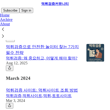
먹튀검증커뮤니티
Subscribe
Sign in
Home
Archive
About
Latest
Top
먹튀검증으로 안전한 놀이터 찾는 7가지
필수 전략
먹튀검증: 왜 중요하고, 어떻게 해야 할까?
Aug 12, 2025
March 2024
먹튀검증 사이트: 먹튀사이트 조회 방법
먹튀검증,먹튀사이트,먹튀,토토사이트
Mar 3, 2024